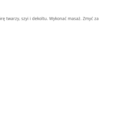
rę twarzy, szyi i dekoltu. Wykonać masaż. Zmyć za