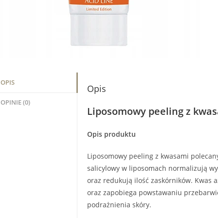
OPIS
Opis
OPINIE (0)
Liposomowy peeling z kwa
Opis produktu
Liposomowy peeling z kwasami polecany 
salicylowy w liposomach normalizują wy
oraz redukują ilość zaskórników. Kwas
oraz zapobiega powstawaniu przebarwi
podrażnienia skóry.