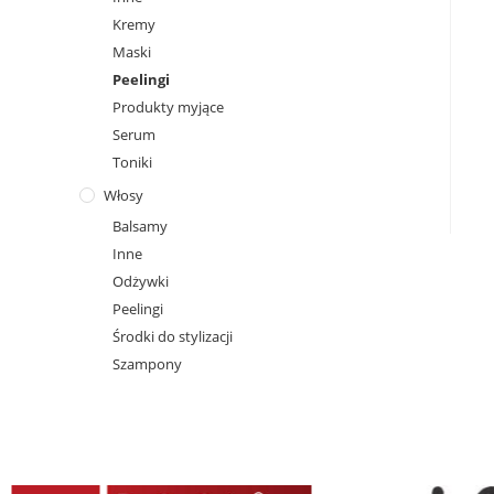
Kremy
Maski
Peelingi
Produkty myjące
Serum
Toniki
Włosy
Balsamy
Inne
Odżywki
Peelingi
Środki do stylizacji
Szampony