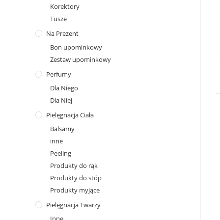
Korektory
Tusze
Na Prezent
Bon upominkowy
Zestaw upominkowy
Perfumy
Dla Niego
Dla Niej
Pielęgnacja Ciała
Balsamy
inne
Peeling
Produkty do rąk
Produkty do stóp
Produkty myjące
Pielęgnacja Twarzy
Inne