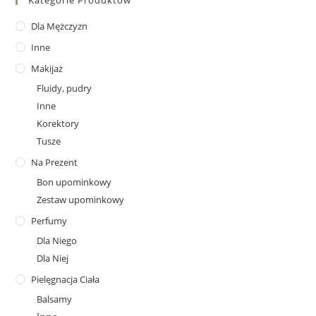
Kategorie Produktów
Dla Mężczyzn
Inne
Makijaż
Fluidy, pudry
Inne
Korektory
Tusze
Na Prezent
Bon upominkowy
Zestaw upominkowy
Perfumy
Dla Niego
Dla Niej
Pielęgnacja Ciała
Balsamy