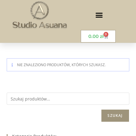
0
0.00
zł
NIE ZNALEZIONO PRODUKTÓW, KTÓRYCH SZUKASZ.
SZUKAJ