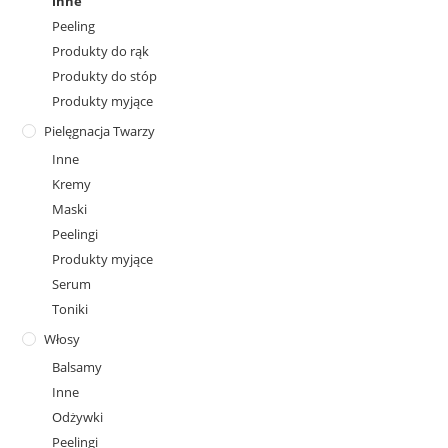
inne
Peeling
Produkty do rąk
Produkty do stóp
Produkty myjące
Pielęgnacja Twarzy
Inne
Kremy
Maski
Peelingi
Produkty myjące
Serum
Toniki
Włosy
Balsamy
Inne
Odżywki
Peelingi