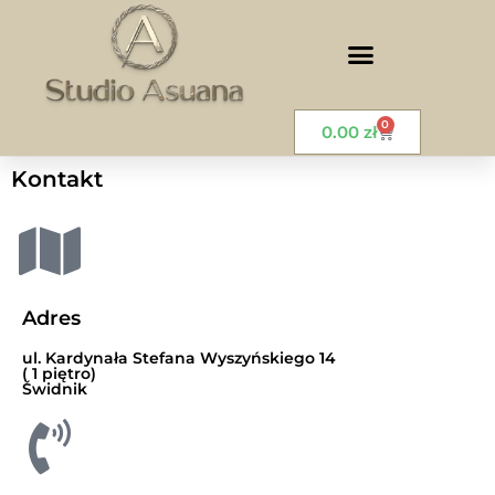
0
0.00
zł
Kontakt
Adres
ul. Kardynała Stefana Wyszyńskiego 14
( 1 piętro)
Świdnik