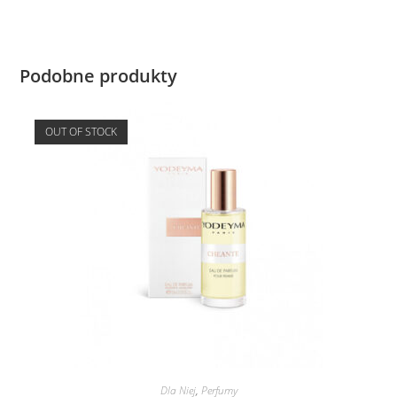
Podobne produkty
OUT OF STOCK
Dla Niej
,
Perfumy