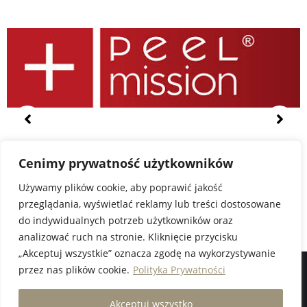
Cenimy prywatność użytkowników
Używamy plików cookie, aby poprawić jakość
przeglądania, wyświetlać reklamy lub treści dostosowane
do indywidualnych potrzeb użytkowników oraz
analizować ruch na stronie. Kliknięcie przycisku
„Akceptuj wszystkie” oznacza zgodę na wykorzystywanie
przez nas plików cookie.
Polityka Prywatności
© COPYRIGHT 2020 STUDIO ASUANA | STWORZONE W RAMACH
ATWI.PL
Akceptuj wszystko