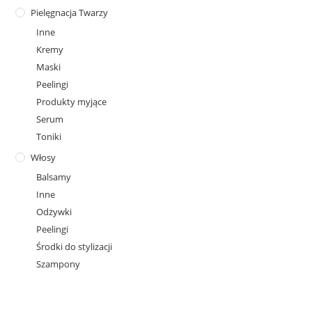
Pielęgnacja Twarzy
Inne
Kremy
Maski
Peelingi
Produkty myjące
Serum
Toniki
Włosy
Balsamy
Inne
Odżywki
Peelingi
Środki do stylizacji
Szampony