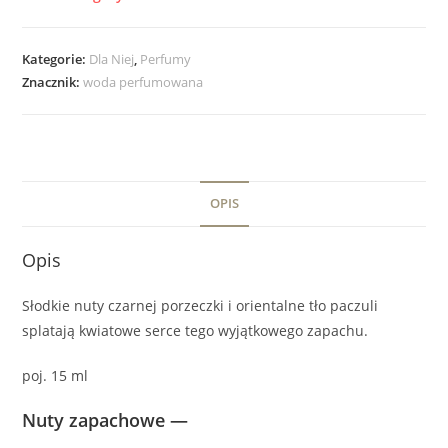
Kategorie:
Dla Niej
,
Perfumy
Znacznik:
woda perfumowana
OPIS
Opis
Słodkie nuty czarnej porzeczki i orientalne tło paczuli
splatają kwiatowe serce tego wyjątkowego zapachu.
poj. 15 ml
Nuty zapachowe —