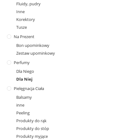
Fluidy, pudry
Inne
Korektory
Tusze
Na Prezent
Bon upominkowy
Zestaw upominkowy
Perfumy
Dla Niego
Dla Niej
Pielęgnacja Ciała
Balsamy
inne
Peeling
Produkty do rąk
Produkty do stóp
Produkty myjące