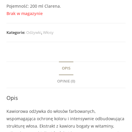
Pojemność: 200 ml Clarena.
Brak w magazynie
Kategorie:
Odżywki
,
Włosy
OPIS
OPINIE (0)
Opis
Kawiorowa odżywka do włosów farbowanych,
wspomagająca ochronę koloru i intensywnie odbudowująca
strukturę włosa. Ekstrakt z kawioru bogaty w witaminy,