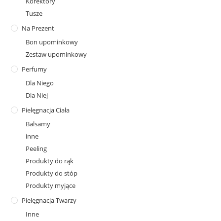
Korektory
Tusze
Na Prezent
Bon upominkowy
Zestaw upominkowy
Perfumy
Dla Niego
Dla Niej
Pielęgnacja Ciała
Balsamy
inne
Peeling
Produkty do rąk
Produkty do stóp
Produkty myjące
Pielęgnacja Twarzy
Inne