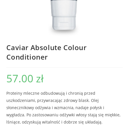
Caviar Absolute Colour
Conditioner
57.00
zł
Proteiny mleczne odbudowują i chronią przed
uszkodzeniami, przywracając zdrowy blask. Olej
słonecznikowy odżywia i wzmacnia, nadaje połysk i
wygładza. Po zastosowaniu odżywki włosy stają się miękkie,
lśniące, odzyskują witalność i dobrze się układają.