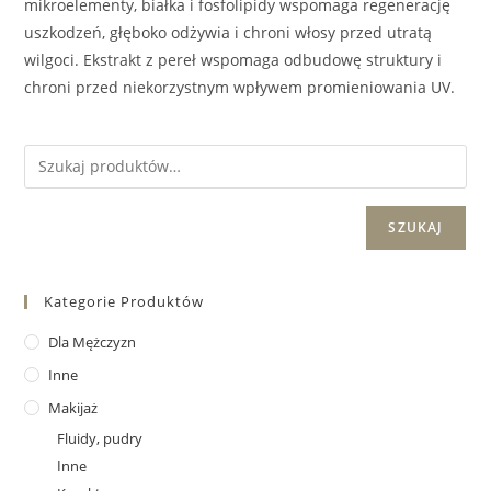
mikroelementy, białka i fosfolipidy wspomaga regenerację
uszkodzeń, głęboko odżywia i chroni włosy przed utratą
wilgoci. Ekstrakt z pereł wspomaga odbudowę struktury i
chroni przed niekorzystnym wpływem promieniowania UV.
SZUKAJ
Kategorie Produktów
Dla Mężczyzn
Inne
Makijaż
Fluidy, pudry
Inne