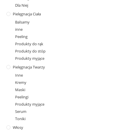
Dla Niej
Pielęgnacja Ciała
Balsamy
inne
Peeling
Produkty do rąk
Produkty do stóp
Produkty myjące
Pielęgnacja Twarzy
Inne
Kremy
Maski
Peelingi
Produkty myjące
Serum
Toniki
Włosy